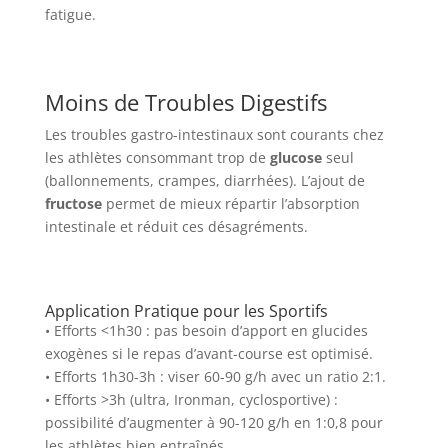
fatigue.
Moins de Troubles Digestifs
Les troubles gastro-intestinaux sont courants chez
les athlètes consommant trop de
glucose
seul
(ballonnements, crampes, diarrhées). L’ajout de
fructose
permet de mieux répartir l’absorption
intestinale et réduit ces désagréments.
Application Pratique pour les Sportifs
• Efforts <1h30 : pas besoin d’apport en glucides
exogènes si le repas d’avant-course est optimisé.
• Efforts 1h30-3h : viser 60-90 g/h avec un ratio 2:1.
• Efforts >3h (ultra, Ironman, cyclosportive) :
possibilité d’augmenter à 90-120 g/h en 1:0,8 pour
les athlètes bien entraînés.