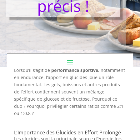
précis !
Lorsqu’il s’agit de
performance sportive
, notamment
en endurance, l’apport en glucides joue un rôle
fondamental. Les gels, boissons et autres produits
de l’effort contiennent souvent un mélange
spécifique de glucose et de fructose. Pourquoi ce
duo ? Pourquoi privilégier certains ratios comme 2:1
ou 1:0,8 ?
L’Importance des Glucides en Effort Prolongé
Les glucides sont la principale source d’énergie lors