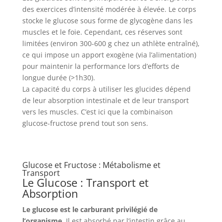
des exercices d’intensité modérée à élevée. Le corps
stocke le glucose sous forme de glycogène dans les
muscles et le foie. Cependant, ces réserves sont
limitées (environ 300-600 g chez un athlète entraîné),
ce qui impose un apport exogène (via l’alimentation)
pour maintenir la performance lors d’efforts de
longue durée (>1h30).
La capacité du corps à utiliser les glucides dépend
de leur absorption intestinale et de leur transport
vers les muscles. C’est ici que la combinaison
glucose-fructose prend tout son sens.
Glucose et Fructose : Métabolisme et
Transport
Le Glucose : Transport et
Absorption
Le glucose est le carburant privilégié de
l’organisme
. Il est absorbé par l’intestin grâce au