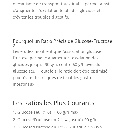
mécanisme de transport intestinal. Il permet ainsi
d’augmenter l’oxydation totale des glucides et
d’éviter les troubles digestifs.
Pourquoi un Ratio Précis de Glucose/Fructose
?
Les études montrent que l’association glucose-
fructose permet d’augmenter l’oxydation des
glucides jusqu’à 90 g/h, contre 60 g/h avec du
glucose seul. Toutefois, le ratio doit être optimisé
pour éviter les risques de troubles gastro-
intestinaux.
Les Ratios les Plus Courants
Glucose seul (1:0) → 60 g/h max
Glucose/Fructose en 2:1 → Jusqu’à 90 g/h
Glucose/Fructose en 1:0,8 → Jusqu’à 120 g/h