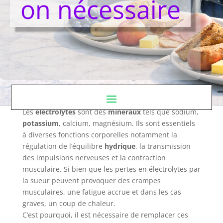
on nécessaire
Les
électrolytes
sont des
minéraux
tels que sodium,
potassium
, calcium, magnésium. Ils sont essentiels
à diverses fonctions corporelles notamment la
régulation de l’équilibre
hydrique
, la transmission
des impulsions nerveuses et la contraction
musculaire. Si bien que les pertes en électrolytes par
la sueur peuvent provoquer des crampes
musculaires, une fatigue accrue et dans les cas
graves, un coup de chaleur.
C’est pourquoi, il est nécessaire de remplacer ces