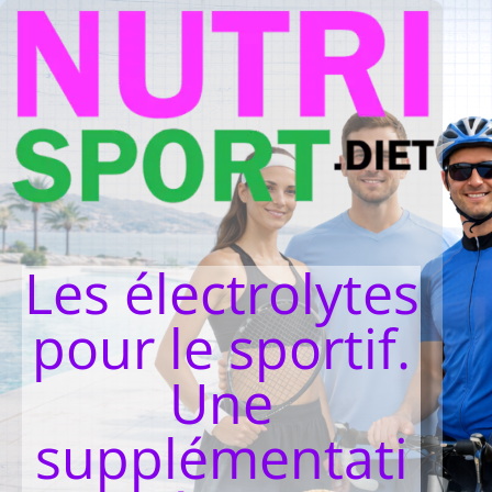
Les électrolytes
pour le sportif.
Une
supplémentati