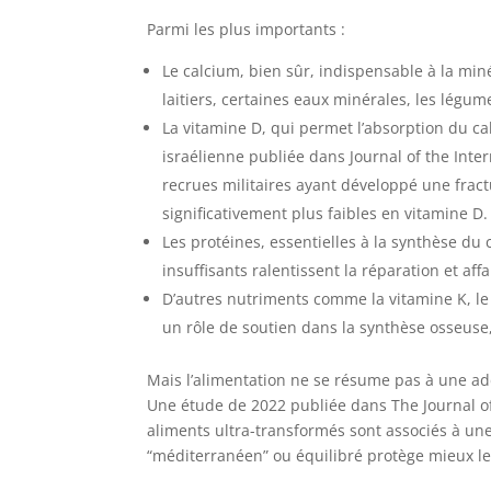
Parmi les plus importants :
Le calcium, bien sûr, indispensable à la miné
laitiers, certaines eaux minérales, les légum
La vitamine D, qui permet l’absorption du c
israélienne publiée dans Journal of the Inter
recrues militaires ayant développé une frac
significativement plus faibles en vitamine D.
Les protéines, essentielles à la synthèse du 
insuffisants ralentissent la réparation et affa
D’autres nutriments comme la vitamine K, le 
un rôle de soutien dans la synthèse osseuse, l
Mais l’alimentation ne se résume pas à une add
Une étude de 2022 publiée dans The Journal of
aliments ultra-transformés sont associés à une
“méditerranéen” ou équilibré protège mieux le