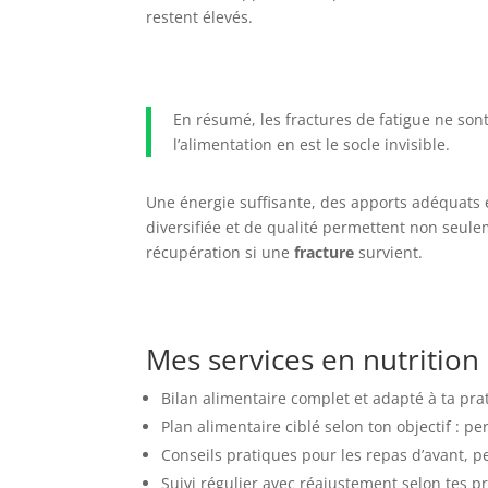
restent élevés.
En résumé, les fractures de fatigue ne sont 
l’alimentation en est le socle invisible.
Une énergie suffisante, des apports adéquats 
diversifiée et de qualité permettent non seulem
récupération si une
fracture
survient.
Mes services en nutrition
Bilan alimentaire complet et adapté à ta pra
Plan alimentaire ciblé selon ton objectif : p
Conseils pratiques pour les repas d’avant, pe
Suivi régulier avec réajustement selon tes pr