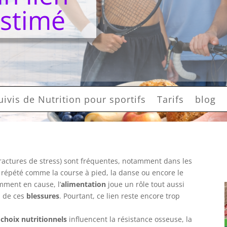
estimé
uivis de Nutrition pour sportifs
Tarifs
blog
ractures de stress) sont fréquentes, notamment dans les
t répété comme la course à pied, la danse ou encore le
emment en cause, l’
alimentation
joue un rôle tout aussi
n de ces
blessures
. Pourtant, ce lien reste encore trop
s
choix nutritionnels
influencent la résistance osseuse, la