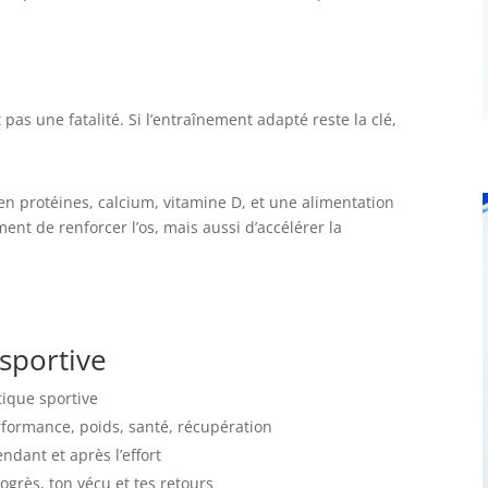
pas une fatalité. Si l’entraînement adapté reste la clé,
en protéines, calcium, vitamine D, et une alimentation
ent de renforcer l’os, mais aussi d’accélérer la
 sportive
tique sportive
erformance, poids, santé, récupération
ndant et après l’effort
ogrès, ton vécu et tes retours