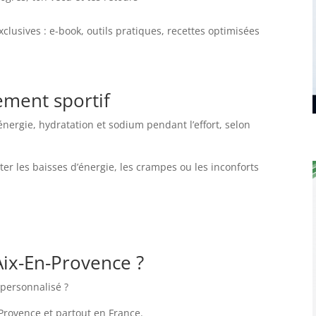
xclusives : e-book, outils pratiques, recettes optimisées
lement sportif
 énergie, hydratation et sodium pendant l’effort, selon
viter les baisses d’énergie, les crampes ou les inconforts
Aix-En-Provence ?
personnalisé ?
-Provence et partout en France.