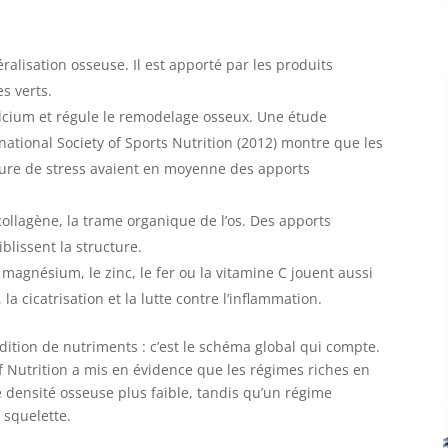
ralisation osseuse. Il est apporté par les produits
es verts.
alcium et régule le remodelage osseux. Une étude
national Society of Sports Nutrition (2012) montre que les
ture de stress avaient en moyenne des apports
collagène, la trame organique de l’os. Des apports
iblissent la structure.
magnésium, le zinc, le fer ou la vitamine C jouent aussi
a cicatrisation et la lutte contre l’inflammation.
ition de nutriments : c’est le schéma global qui compte.
 Nutrition a mis en évidence que les régimes riches en
 densité osseuse plus faible, tandis qu’un régime
 squelette.