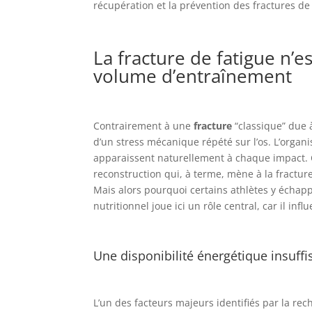
récupération et la prévention des fractures d
La fracture de fatigue n’e
volume d’entraînement
Contrairement à une
fracture
“classique” due à
d’un stress mécanique répété sur l’os. L’organ
apparaissent naturellement à chaque impact. C
reconstruction qui, à terme, mène à la fracture
Mais alors pourquoi certains athlètes y échappe
nutritionnel joue ici un rôle central, car il inf
Une disponibilité énergétique insuffi
L’un des facteurs majeurs identifiés par la rec