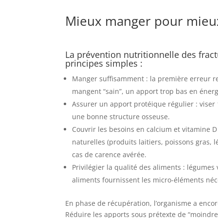
Mieux manger pour mieux
La prévention nutritionnelle des frac
principes simples :
Manger suffisamment : la première erreur res
mangent “sain”, un apport trop bas en éner
Assurer un apport protéique régulier : viser 
une bonne structure osseuse.
Couvrir les besoins en calcium et vitamine D
naturelles (produits laitiers, poissons gras,
cas de carence avérée.
Privilégier la qualité des aliments : légumes
aliments fournissent les micro-éléments néc
En phase de récupération, l’organisme a encore
Réduire les apports sous prétexte de “moindre