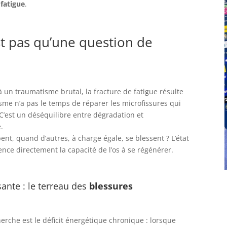
e
fatigue
.
st pas qu’une question de
 un traumatisme brutal, la fracture de fatigue résulte
isme n’a pas le temps de réparer les microfissures qui
’est un déséquilibre entre dégradation et
.
nt, quand d’autres, à charge égale, se blessent ? L’état
luence directement la capacité de l’os à se régénérer.
sante : le terreau des
blessures
herche est le déficit énergétique chronique : lorsque