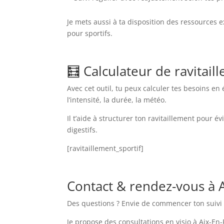
Je mets aussi à ta disposition des ressources e
pour sportifs.
🧮 Calculateur de ravitail
Avec cet outil, tu peux calculer tes besoins en
l’intensité, la durée, la météo.
Il t’aide à structurer ton ravitaillement pour é
digestifs.
[ravitaillement_sportif]
Contact & rendez-vous à 
Des questions ? Envie de commencer ton suivi 
Je propose des consultations en visio à Aix-En