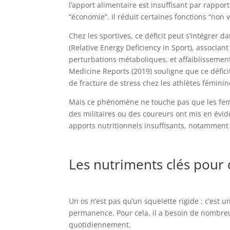
l’apport alimentaire est insuffisant par rappo
“économie”. Il réduit certaines fonctions “non 
Chez les sportives, ce déficit peut s’intégrer
(Relative Energy Deficiency in Sport), associ
perturbations métaboliques, et affaiblissemen
Medicine Reports (2019) souligne que ce défici
de fracture de stress chez les athlètes fémini
Mais ce phénomène ne touche pas que les fem
des militaires ou des coureurs ont mis en évid
apports nutritionnels insuffisants, notamment
Les nutriments clés pour 
Un os n’est pas qu’un squelette rigide : c’est 
permanence. Pour cela, il a besoin de nombreu
quotidiennement.