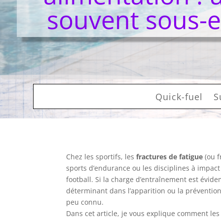
souvent sous-
Quick-fuel
S
Chez les sportifs, les
fractures de fatigue
(ou f
sports d’endurance ou les disciplines à impac
football. Si la charge d’entraînement est évid
déterminant dans l’apparition ou la préventio
peu connu.
Dans cet article, je vous explique comment le