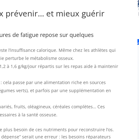
 prévenir… et mieux guérir
tures de fatigue repose sur quelques
te l’insuffisance calorique. Même chez les athlètes qui
gie perturbe le métabolisme osseux.
1,2 à 1,6 g/kg/jour répartis sur les repas aide à maintenir
 : cela passe par une alimentation riche en sources
 légumes verts), et parfois par une supplémentation en
 variés, fruits, oléagineux, céréales complètes… Ces
essaires à la santé osseuse.
 plus besoin de ces nutriments pour reconstruire l’os.
 dépense” serait une erreur : les besoins réparateurs