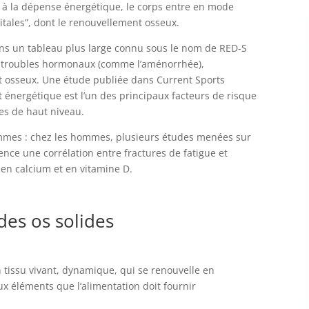
rt à la dépense énergétique, le corps entre en mode
vitales”, dont le renouvellement osseux.
 dans un tableau plus large connu sous le nom de RED-S
ant troubles hormonaux (comme l’aménorrhée),
t osseux. Une étude publiée dans Current Sports
t énergétique est l’un des principaux facteurs de risque
nes de haut niveau.
mes : chez les hommes, plusieurs études menées sur
ence une corrélation entre fractures de fatigue et
 en calcium et en vitamine D.
des os solides
un tissu vivant, dynamique, qui se renouvelle en
x éléments que l’alimentation doit fournir